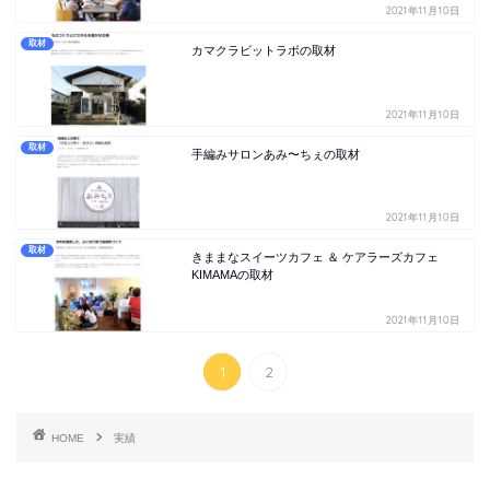
2021年11月10日
取材
カマクラビットラボの取材
2021年11月10日
取材
手編みサロンあみ〜ちぇの取材
2021年11月10日
取材
きままなスイーツカフェ ＆ ケアラーズカフェ
KIMAMAの取材
2021年11月10日
1
2
HOME
実績