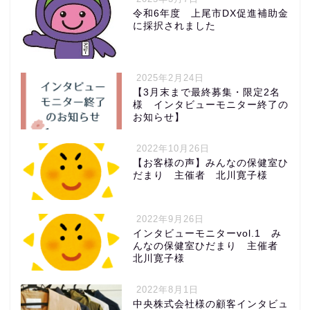
令和6年度 上尾市DX促進補助金
に採択されました
2025年2月24日
【3月末まで最終募集・限定2名
様 インタビューモニター終了の
お知らせ】
2022年10月26日
【お客様の声】みんなの保健室ひ
だまり 主催者 北川寛子様
2022年9月26日
インタビューモニターvol.1 み
んなの保健室ひだまり 主催者
北川寛子様
2022年8月1日
中央株式会社様の顧客インタビュ