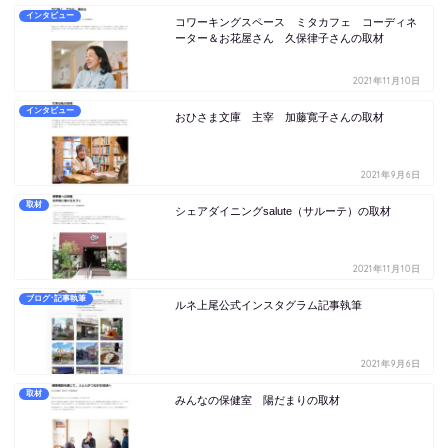
インタビュー
コワーキングスペース ミタカフェ コーディネ
ーター＆お花屋さん 久保律子さんの取材
2021年11月10日
インタビュー
おひさま文庫 主宰 加藤寛子さんの取材
2021年9月6日
取材
シェアダイニングsalute（サルーテ）の取材
2021年11月10日
ブログ･記事執筆
ルネ上尾公式インスタグラム記事執筆
2021年9月6日
取材
みんなの保健室 陽だまりの取材