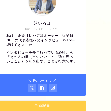
渚いろは
取材・インタビューライター
私は、企業社長や店舗オーナー、従業員、
NPOの代表者様へのインタビューを15年
続けてきました。
インタビューを長年行っている経験から、
「その方の肝（言いたいこと、強く思って
いること）を引き出す」ことが得意です。
＼ Follow me ／
最新記事