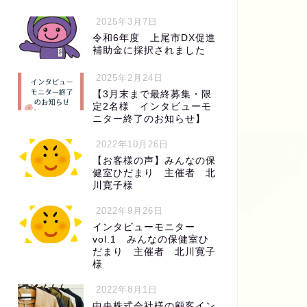
2025年3月7日
令和6年度 上尾市DX促進
補助金に採択されました
2025年2月24日
【3月末まで最終募集・限
定2名様 インタビューモ
ニター終了のお知らせ】
2022年10月26日
【お客様の声】みんなの保
健室ひだまり 主催者 北
川寛子様
2022年9月26日
インタビューモニター
vol.1 みんなの保健室ひ
だまり 主催者 北川寛子
様
2022年8月1日
中央株式会社様の顧客イン