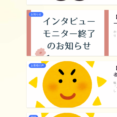
お知らせ
ホ
り
お客様の声
毎
「
し