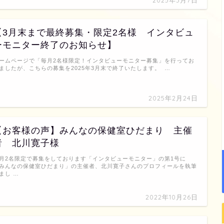
【3月末まで最終募集・限定2名様 インタビュ
ーモニター終了のお知らせ】
ームページで「毎月2名様限定！インタビューモニター募集」を行ってお
ましたが、こちらの募集を2025年3月末で終了いたします。 …
2025年2月24日
【お客様の声】みんなの保健室ひだまり 主催
者 北川寛子様
月2名限定で募集をしております「インタビューモニター」の第1号に
みんなの保健室ひだまり」の主催者、北川寛子さんのプロフィールを執筆
まし …
2022年10月26日