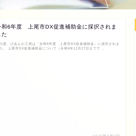
令和6年度 上尾市DX促進補助金に採択されま
した
の度、びあんか工房は「令和6年度 上尾市DX促進補助金」に採択されま
た。 上尾市DX促進補助金について（令和6年12月27日までで …
2025年3月7日