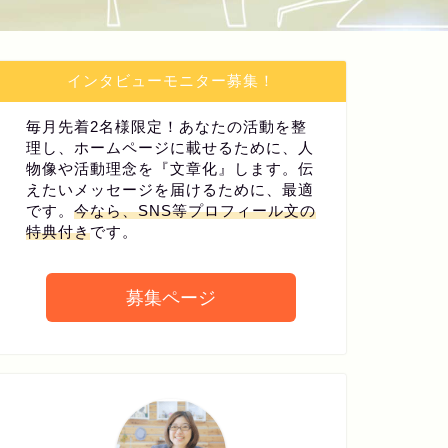
インタビューモニター募集！
毎月先着2名様限定！あなたの活動を整
理し、ホームページに載せるために、人
物像や活動理念を『文章化』します。伝
えたいメッセージを届けるために、最適
です。
今なら、SNS等プロフィール文の
特典付き
です。
募集ページ