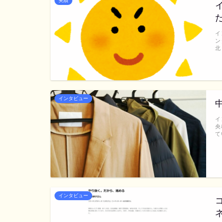
実績
イ
ン
北
インタビュー
イ
央
て
インタビュー