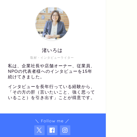
渚いろは
取材・インタビューライター
私は、企業社長や店舗オーナー、従業員、
NPOの代表者様へのインタビューを15年
続けてきました。
インタビューを長年行っている経験から、
「その方の肝（言いたいこと、強く思って
いること）を引き出す」ことが得意です。
＼ Follow me ／