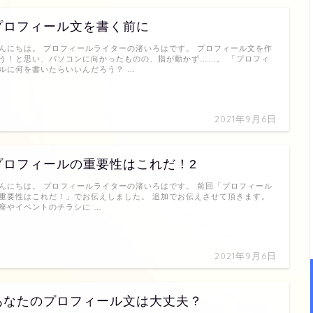
プロフィール文を書く前に
んにちは。 プロフィールライターの渚いろはです。 プロフィール文を作
う！と思い、パソコンに向かったものの、指が動かず……。 「プロフィ
ルに何を書いたらいいんだろう？ …
2021年9月6日
プロフィールの重要性はこれだ！2
んにちは。 プロフィールライターの渚いろはです。 前回「プロフィール
重要性はこれだ！」でお伝えしました。 追加でお伝えさせて頂きます。
座やイベントのチラシに …
2021年9月6日
あなたのプロフィール文は大丈夫？