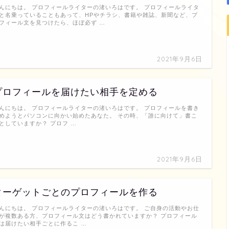
んにちは。 プロフィールライターの渚いろはです。 プロフィールライタ
と名乗っていることもあって、HPやチラシ、書籍や雑誌、新聞など、プ
フィール文を見つけたら、ほぼ必ず …
2021年9月6日
プロフィールを届けたい相手を定める
んにちは。 プロフィールライターの渚いろはです。 プロフィールを書き
めようとパソコンに向かい始めたあなた。 その時、「誰に向けて」書こ
としていますか？ プロフ …
2021年9月6日
ターゲットごとのプロフィールを作る
んにちは。 プロフィールライターの渚いろはです。 ご自身の活動やお仕
が複数ある方、プロフィール文はどう書かれていますか？ プロフィール
は届けたい相手ごとに作るこ …