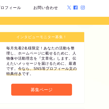
プロフィール
お問い合わせ
インタビューモニター募集！
毎月先着2名様限定！あなたの活動を整
理し、ホームページに載せるために、人
物像や活動理念を『文章化』します。伝
えたいメッセージを届けるために、最適
です。
今なら、SNS等プロフィール文の
特典付き
です。
募集ページ