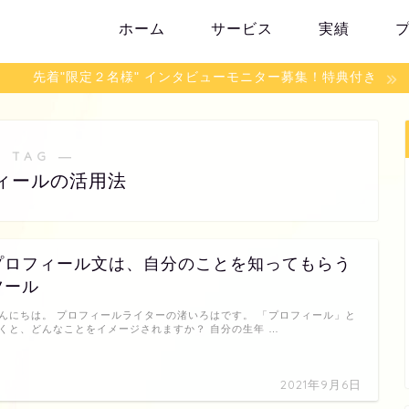
ホーム
サービス
実績
先着"限定２名様" インタビューモニター募集！特典付き
 TAG ―
ィールの活用法
プロフィール文は、自分のことを知ってもらう
ツール
んにちは。 プロフィールライターの渚いろはです。 「プロフィール」と
くと、どんなことをイメージされますか？ 自分の生年 …
2021年9月6日