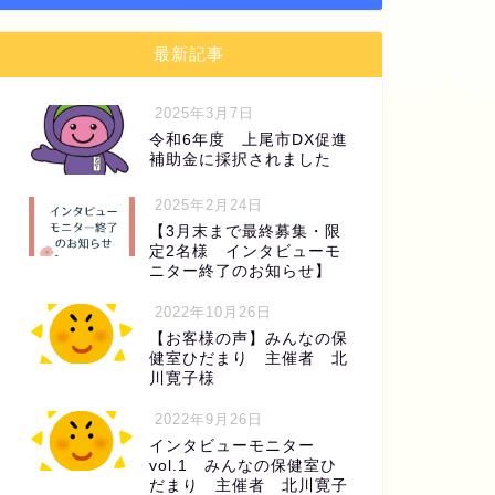
最新記事
2025年3月7日
令和6年度 上尾市DX促進
補助金に採択されました
2025年2月24日
【3月末まで最終募集・限
定2名様 インタビューモ
ニター終了のお知らせ】
2022年10月26日
【お客様の声】みんなの保
健室ひだまり 主催者 北
川寛子様
2022年9月26日
インタビューモニター
vol.1 みんなの保健室ひ
だまり 主催者 北川寛子