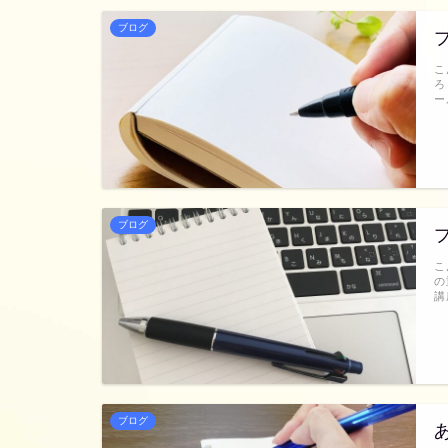
ブログ
こ
ろ
ー
ブログ
こ
の
講
ブログ