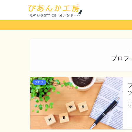
―
プロフ
ブログ
こ
聞