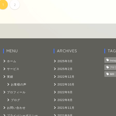
1
2
MENU
ARCHIVES
TAG
Insta
ホーム
2025年3月
プロ
サービス
2025年2月
撮影
実績
2022年12月
お客様の声
2022年10月
プロフィール
2022年9月
ブログ
2022年8月
お問い合わせ
2021年11月
プライバシーポリシー
2021年9月