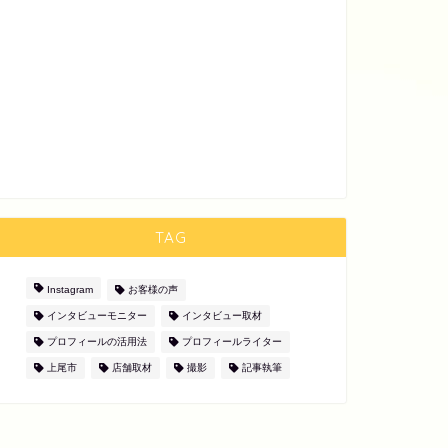
TAG
Instagram
お客様の声
インタビューモニター
インタビュー取材
プロフィールの活用法
プロフィールライター
上尾市
店舗取材
撮影
記事執筆