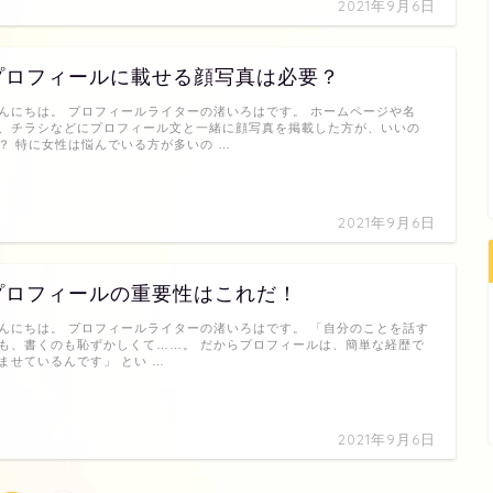
2021年9月6日
プロフィールに載せる顔写真は必要？
んにちは。 プロフィールライターの渚いろはです。 ホームページや名
、チラシなどにプロフィール文と一緒に顔写真を掲載した方が、いいの
？ 特に女性は悩んでいる方が多いの …
2021年9月6日
プロフィールの重要性はこれだ！
んにちは。 プロフィールライターの渚いろはです。 「自分のことを話す
も、書くのも恥ずかしくて……。 だからプロフィールは、簡単な経歴で
ませているんです」 とい …
2021年9月6日