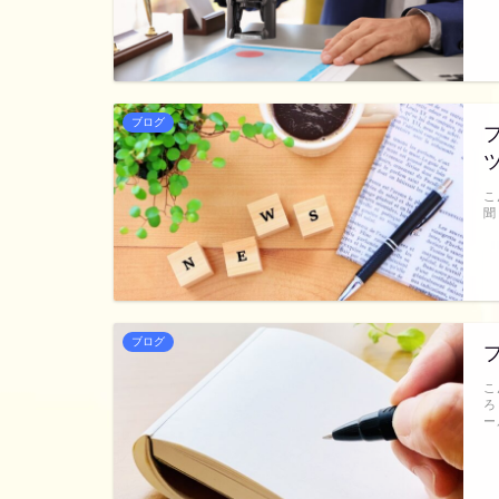
ブログ
こ
聞
ブログ
こ
ろ
ー