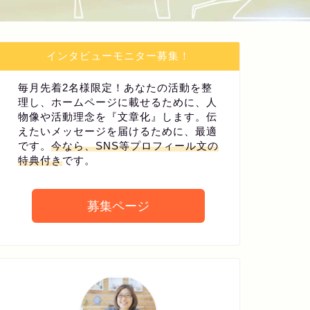
インタビューモニター募集！
毎月先着2名様限定！あなたの活動を整
理し、ホームページに載せるために、人
物像や活動理念を『文章化』します。伝
えたいメッセージを届けるために、最適
です。
今なら、SNS等プロフィール文の
特典付き
です。
募集ページ