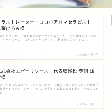
イラストレーター・ココロアロマセラピスト
遠藤ひろみ様
さんとは、楽しい雰囲気で話すことができました。 また興味を持って聞
てくださったので、話しやすかったです。 私は自信のなさや人 …
2021年9月6日
株式会社エバーリソース 代表取締役 鵜飼 雄
太様
束した期日を確実に守ってくれるので、仕事を任せる側からすると非常に
心感があります。また、こちらの意図をくみ取る能力も高く、仕事の依頼
楽 …
2021年9月6日