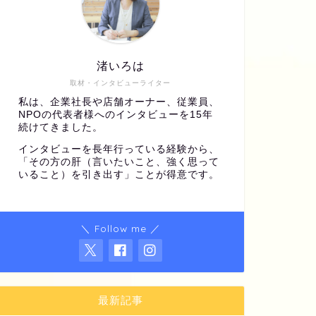
渚いろは
取材・インタビューライター
私は、企業社長や店舗オーナー、従業員、
NPOの代表者様へのインタビューを15年
続けてきました。
インタビューを長年行っている経験から、
「その方の肝（言いたいこと、強く思って
いること）を引き出す」ことが得意です。
＼ Follow me ／
最新記事