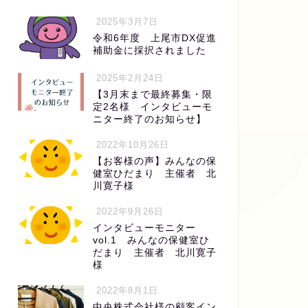
2025年3月7日
令和6年度 上尾市DX促進
補助金に採択されました
2025年2月24日
【3月末まで最終募集・限
定2名様 インタビューモ
ニター終了のお知らせ】
2022年10月26日
【お客様の声】みんなの保
健室ひだまり 主催者 北
川寛子様
2022年9月26日
インタビューモニター
vol.1 みんなの保健室ひ
だまり 主催者 北川寛子
様
2022年8月1日
中央株式会社様の顧客イン