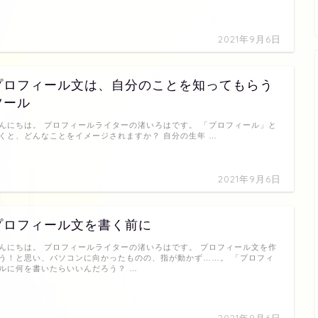
2021年9月6日
プロフィール文は、自分のことを知ってもらう
ツール
んにちは。 プロフィールライターの渚いろはです。 「プロフィール」と
くと、どんなことをイメージされますか？ 自分の生年 …
2021年9月6日
プロフィール文を書く前に
んにちは。 プロフィールライターの渚いろはです。 プロフィール文を作
う！と思い、パソコンに向かったものの、指が動かず……。 「プロフィ
ルに何を書いたらいいんだろう？ …