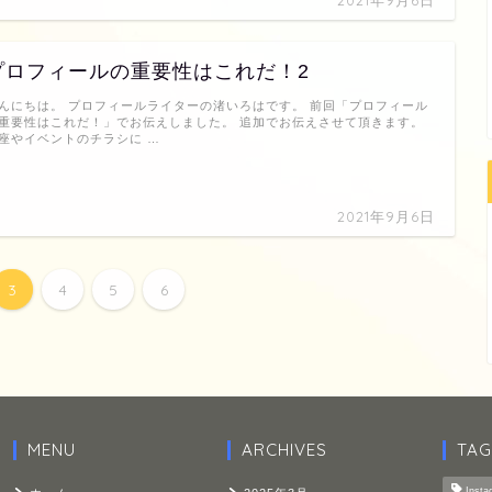
2021年9月6日
プロフィールの重要性はこれだ！2
んにちは。 プロフィールライターの渚いろはです。 前回「プロフィール
重要性はこれだ！」でお伝えしました。 追加でお伝えさせて頂きます。
座やイベントのチラシに …
2021年9月6日
3
4
5
6
MENU
ARCHIVES
TAG
Insta