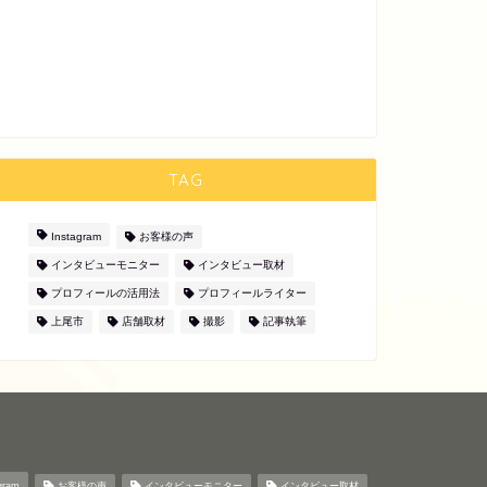
TAG
Instagram
お客様の声
インタビューモニター
インタビュー取材
プロフィールの活用法
プロフィールライター
上尾市
店舗取材
撮影
記事執筆
gram
お客様の声
インタビューモニター
インタビュー取材