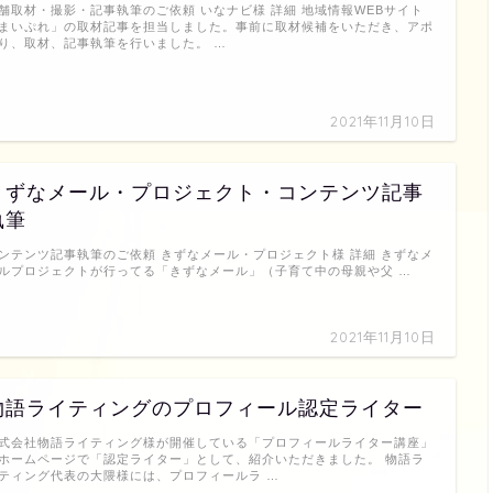
舗取材・撮影・記事執筆のご依頼 いなナビ様 詳細 地域情報WEBサイト
まいぷれ」の取材記事を担当しました。事前に取材候補をいただき、アポ
り、取材、記事執筆を行いました。 …
2021年11月10日
きずなメール・プロジェクト・コンテンツ記事
執筆
ンテンツ記事執筆のご依頼 きずなメール・プロジェクト様 詳細 きずなメ
ルプロジェクトが行ってる「きずなメール」（子育て中の母親や父 …
2021年11月10日
物語ライティングのプロフィール認定ライター
式会社物語ライティング様が開催している「プロフィールライター講座」
ホームページで「認定ライター」として、紹介いただきました。 物語ラ
ティング代表の大隈様には、プロフィールラ …